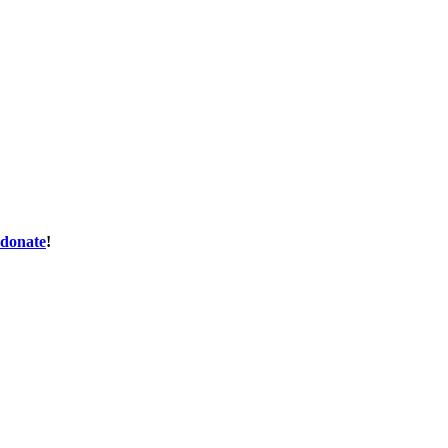
donate
!