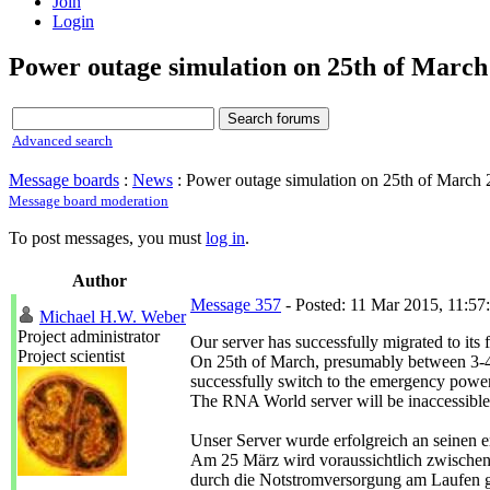
Join
Login
Power outage simulation on 25th of March
Advanced search
Message boards
:
News
: Power outage simulation on 25th of March
Message board moderation
To post messages, you must
log in
.
Author
Message 357
- Posted: 11 Mar 2015, 11:5
Michael H.W. Weber
Project administrator
Our server has successfully migrated to its 
Project scientist
On 25th of March, presumably between 3-4 pm
successfully switch to the emergency power 
The RNA World server will be inaccessible d
Unser Server wurde erfolgreich an seinen e
Am 25 März wird voraussichtlich zwischen 1
durch die Notstromversorgung am Laufen 