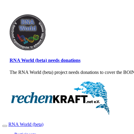
RNA World (beta) needs donations
The RNA World (beta) project needs donations to cover the BOINC
RNA World (beta)